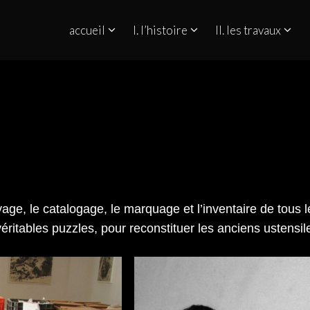
accueil
I. l’histoire
II. les travaux
QUINO NO ESTREITO DE GIBRALTAR
yage, le catalogage, le marquage et l’inventaire de tous l
ritables puzzles, pour reconstituer les anciens ustensil