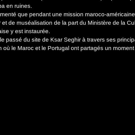
ba en ruines.
umenté que pendant une mission maroco-américaine e
ur et de muséalisation de la part du Ministère de la C
se y est instaurée.
le passé du site de Ksar Seghir à travers ses princip
on où le Maroc et le Portugal ont partagés un moment