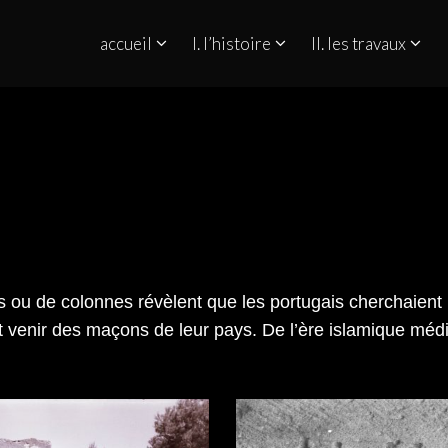
accueil
I. l’histoire
II. les travaux
QUINO NO ESTREITO DE GIBRALTAR
s ou de colonnes révèlent que les portugais cherchaient
nt venir des maçons de leur pays. De l’ère islamique mé