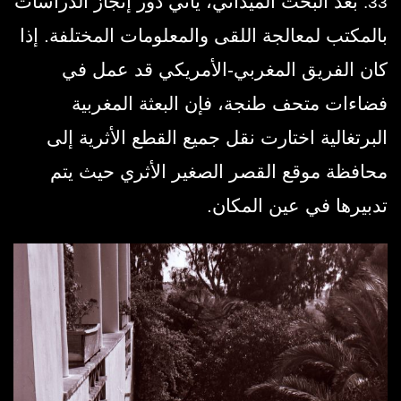
بعد البحث الميداني، يأتي دور إنجاز الدراسات
33.
بالمكتب لمعالجة اللقى والمعلومات المختلفة. إذا
كان الفريق المغربي-الأمريكي قد عمل في
فضاءات متحف طنجة، فإن البعثة المغربية
البرتغالية اختارت نقل جميع القطع الأثرية إلى
محافظة موقع القصر الصغير الأثري حيث يتم
تدبيرها في عين المكان.