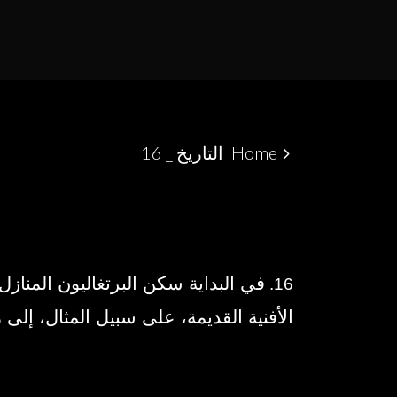
MARROQUINO NO ESTREITO DE GIBRALTAR
ALCÁCER CEGUER
Home
التاريخ _ 16
في البداية سكن البرتغاليون المنازل 
16.
الأفنية القديمة، على سبيل المثال، إلى م