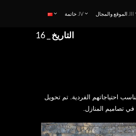
III. الموقع والمجال
IV. خاتمة
التاريخ _ 16
تناسب احتياجاتهم الفردية. تم تحويل
م في تصاميم المنازل.