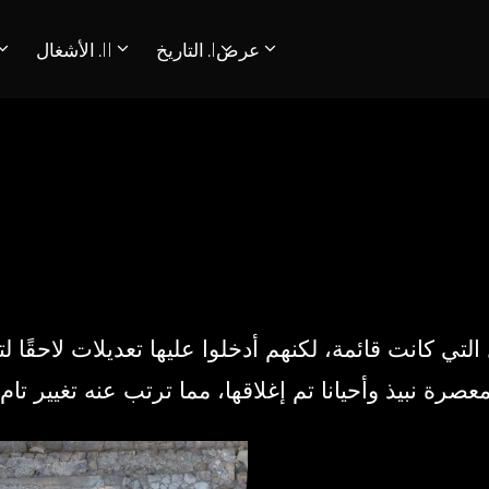
عرض
I. التاريخ
II. الأشغال
PATRIMÓNIO ARQUEOLÓGICO LUSO-
التي كانت قائمة، لكنهم أدخلوا عليها تعديلات لاحقًا ل
عصرة نبيذ وأحيانا تم إغلاقها، مما ترتب عنه تغيير تا