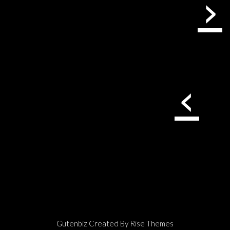
‹
›
Gutenbiz
Created By
Rise Themes