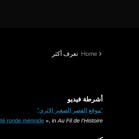
MARROQUINO NO ESTREITO DE GIBRALTAR
ALCÁCER CEGUER
Home
تعرف أكثر
أشرطة فيديو
“موقع القصر الصغير الاثري”
cité ronde mérinide
»,
in
Au Fil de l’Histoire