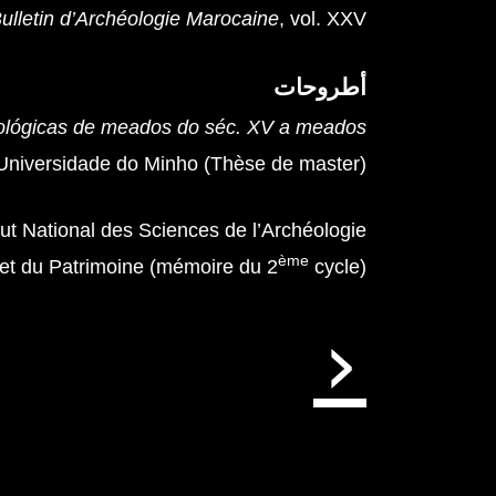
ulletin d’Archéologie Marocaine
, vol. XXV
أطروحات
fológicas de meados do séc. XV a meados
Universidade do Minho (Thèse de master).
itut National des Sciences de l’Archéologie
ème
et du Patrimoine (mémoire du 2
cycle)
‹