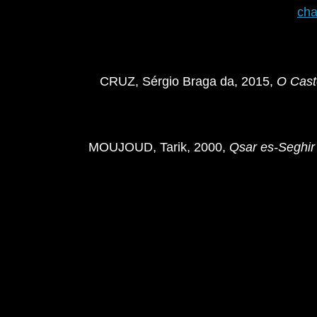
cha
CRUZ, Sérgio Braga da, 2015,
O Cast
MOUJOUD, Tarik, 2000,
Qsar es-Seghir 