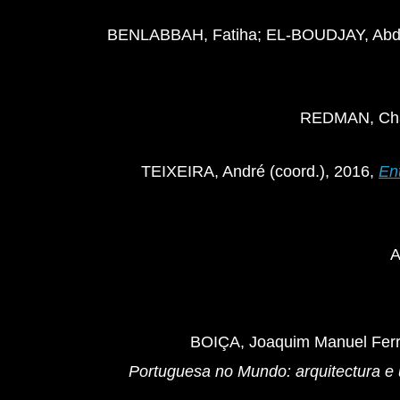
BENLABBAH, Fatiha; EL-BOUDJAY, Abdela
REDMAN, Char
TEIXEIRA, André (coord.), 2016,
Ent
A
BOIÇA, Joaquim Manuel Ferr
Portuguesa no Mundo: arquitectura e