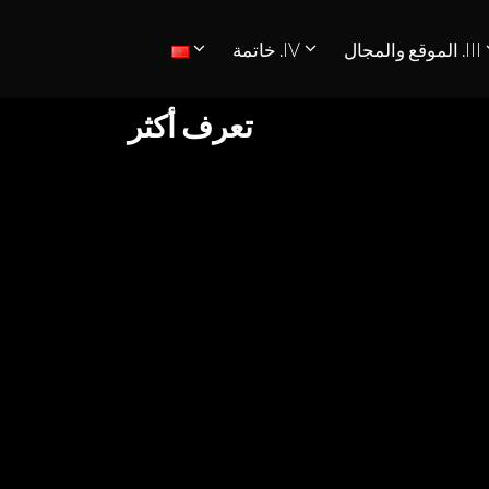
III. الموقع والمجال
IV. خاتمة
تعرف أكثر