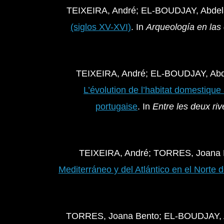
TEIXEIRA, André; EL-BOUDJAY, Abdela
(siglos XV-XVI)
. In
Arqueología en las
TEIXEIRA, André; EL-BOUDJAY, Abde
L’évolution de l’habitat domestiqu
portugaise
. In
Entre les deux riv
TEIXEIRA, André; TORRES, Joana 
Mediterráneo y del Atlántico en el Norte d
TORRES, Joana Bento; EL-BOUDJAY, Ab