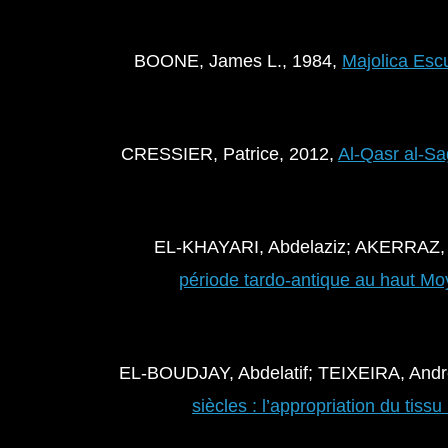
BOONE, James L., 1984,
Majolica Escu
CRESSIER, Patrice, 2012,
Al-Qasr al-Sag
EL-KHAYARI, Abdelaziz; AKERRAZ,
période tardo-antique au haut M
EL-BOUDJAY, Abdelatif; TEIXEIRA, And
siècles : l’appropriation du tiss